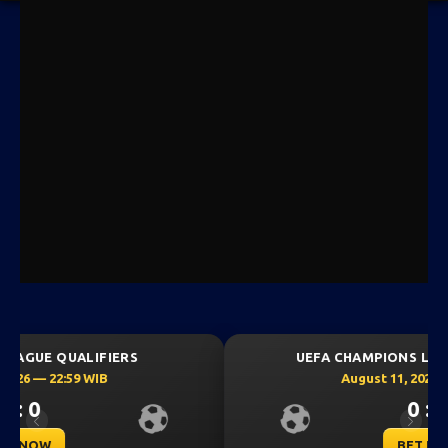
UEFA CHAMPIONS LEAGUE QUALIFIERS
August 11, 2026 — 22:59 WIB
0 : 0
Previous
Next
BET NOW