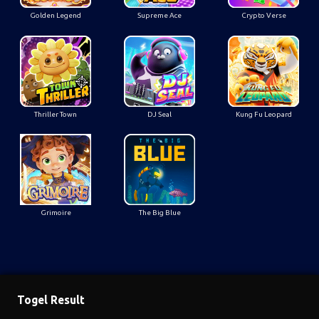
Golden Legend
Supreme Ace
Crypto Verse
Thriller Town
DJ Seal
Kung Fu Leopard
Grimoire
The Big Blue
Togel Result