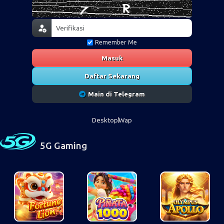
Remember Me
Masuk
Daftar Sekarang
Main di Telegram
Desktop
Wap
5G Gaming