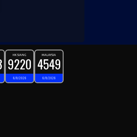
N
HK SIANG
MALAYSIA
3
9220
4549
6/8/2026
6/8/2026