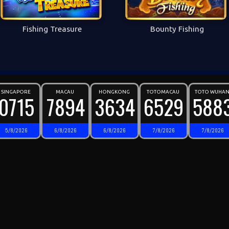
Fishing Treasure
Bounty Fishing
SINGAPORE
MACAU
HONGKONG
TOTOMACAU
TOTO WUHA
0715
7894
3634
6529
588
5/8/2026
6/8/2026
6/8/2026
7/8/2026
7/8/2026