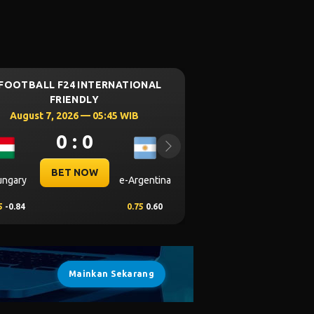
E-FOOTBALL F24 INTERNATIONAL
FRIENDLY
August 7, 2026 — 05:00 WIB
2 : 2
Next
BET NOW
e-England
e-France
0.00
0.90
0.00
0.86
Mainkan Sekarang