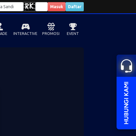
SELAMAT DATANG DI SLOT27 - SITUS SLOT ONLINE TERBAIK INDONESIA - 
Masuk
Daftar
ADE
INTERACTIVE
PROMOSI
EVENT