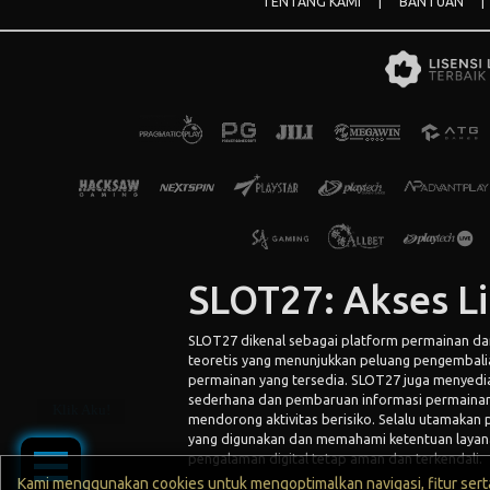
TENTANG KAMI
|
BANTUAN
|
SLOT27: Akses Li
SLOT27 dikenal sebagai platform permainan dar
teoretis yang menunjukkan peluang pengembal
permainan yang tersedia. SLOT27 juga menyediaka
sederhana dan pembaruan informasi permainan se
Klik Aku!
mendorong aktivitas berisiko. Selalu utamakan p
yang digunakan dan memahami ketentuan layanan
pengalaman digital tetap aman dan terkendali.
Kami menggunakan cookies untuk mengoptimalkan navigasi, fitur serta