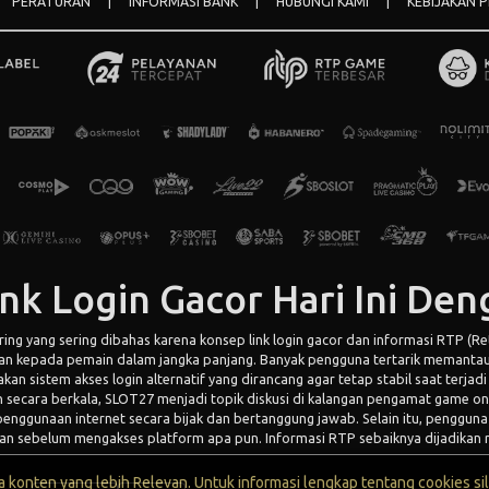
PERATURAN
|
INFORMASI BANK
|
HUBUNGI KAMI
|
KEBIJAKAN P
nk Login Gacor Hari Ini Den
ing yang sering dibahas karena konsep link login gacor dan informasi RTP (R
ian kepada pemain dalam jangka panjang. Banyak pengguna tertarik memant
n sistem akses login alternatif yang dirancang agar tetap stabil saat terjad
cara berkala, SLOT27 menjadi topik diskusi di kalangan pengamat game online.
enggunaan internet secara bijak dan bertanggung jawab. Selain itu, pengguna 
 sebelum mengakses platform apa pun. Informasi RTP sebaiknya dijadikan re
 konten yang lebih Relevan. Untuk informasi lengkap tentang cookies sil