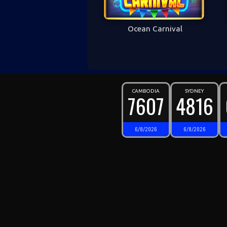
Ocean Carnival
CAMBODIA
SYDNEY
7607
4816
6/8/2026
6/8/2026