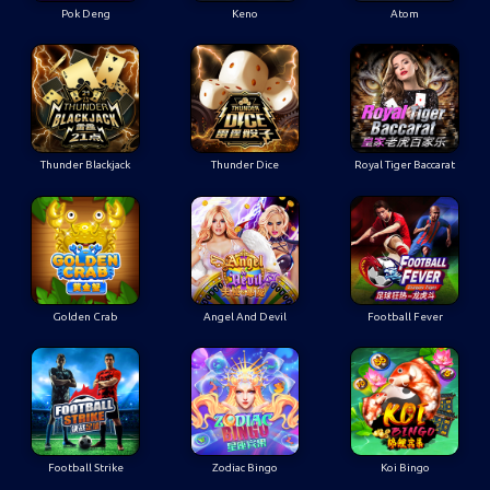
Pok Deng
Keno
Atom
Thunder Blackjack
Thunder Dice
Royal Tiger Baccarat
Golden Crab
Angel And Devil
Football Fever
Football Strike
Zodiac Bingo
Koi Bingo