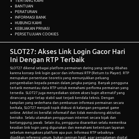
TENTANG KAMI
BANTUAN
PERATURAN
INFORMASI BANK
HUBUNGI KAMI
KEBIJAKAN PRIVASI
PERSETUJUAN COOKIES
SLOT27: Akses Link Login Gacor Hari
Ini Dengan RTP Terbaik
SLOT27 dikenal sebagai platform permainan daring yang sering dibahas
karena konsep link login gacor dan informasi RTP (Return to Player). RTP
merupakan persentase teoretis yang menunjukkan peluang
pengembalian kepada pemain dalam jangka panjang. Banyak pengguna
tertarik memantau data RTP untuk memahami performa permainan yang
tersedia. SLOT27 juga menyediakan sistem akses login alternatif yang
dirancang agar tetap stabil saat terjadi kendala teknis. Dengan
tampilan yang sederhana dan pembaruan informasi permainan secara
berkala, SLOT27 menjadi topik diskusi di kalangan pengamat game
online. Artikel ini bersifat informatif dan tidak mendorong aktivitas
berisiko. Selalu utamakan penggunaan internet secara bijak dan
bertanggung jawab. Selain itu, pengguna disarankan selalu memeriksa
keaslian link login yang digunakan dan memahami ketentuan layanan
sebelum mengakses platform apa pun. Informasi RTP sebaiknya
dijadikan referensi umum, bukan jaminan hasil, agar pengalaman digital