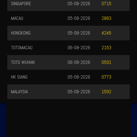
SINGAPORE
05-08-2026
0715
MACAU
05-08-2026
2883
HONGKONG
05-08-2026
4245
TOTOMACAU
06-08-2026
2153
TOTO WUHAN
06-08-2026
0591
HK SIANG
05-08-2026
0773
MALAYSIA
05-08-2026
1592